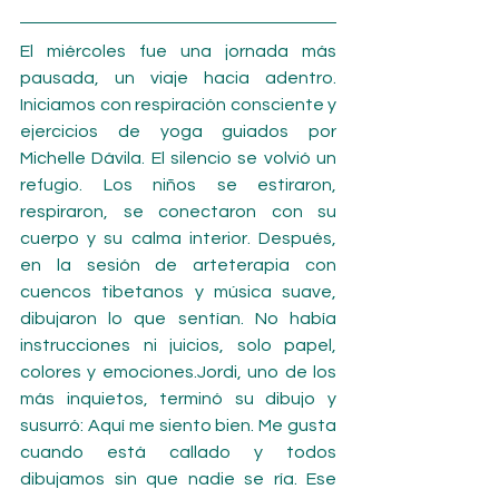
El miércoles fue una jornada más 
pausada, un viaje hacia adentro. 
Iniciamos con respiración consciente y 
ejercicios de yoga guiados por 
Michelle Dávila. El silencio se volvió un 
refugio. Los niños se estiraron, 
respiraron, se conectaron con su 
cuerpo y su calma interior. Después, 
en la sesión de arteterapia con 
cuencos tibetanos y música suave, 
dibujaron lo que sentían. No había 
instrucciones ni juicios, solo papel, 
colores y emociones.Jordi, uno de los 
más inquietos, terminó su dibujo y 
susurró: Aquí me siento bien. Me gusta 
cuando está callado y todos 
dibujamos sin que nadie se ría. Ese 