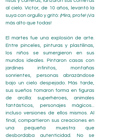
risas y carreras, lanzaron sus cometas 
al cielo. Víctor, de 10 años, levantó la 
suya con orgullo y gritó: ¡Mira, profe! ¡Va 
más alto que todas!
El martes fue una explosión de arte. 
Entre pinceles, pinturas y plastilinas, 
los niños se sumergieron en sus 
mundos ideales. Pintaron casas con 
jardines infinitos, montañas 
sonrientes, personas abrazándose 
bajo un cielo despejado. Más tarde, 
sus sueños tomaron forma en figuras 
de arcilla: superhéroes, animales 
fantásticos, personajes mágicos... 
incluso versiones de ellos mismos. Al 
final, compartieron sus creaciones en 
una pequeña muestra que 
desbordaba autenticidad. No se 