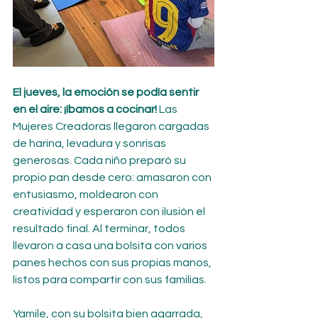
El jueves, la emoción se podía sentir 
en el aire: ¡íbamos a cocinar!
 Las 
Mujeres Creadoras llegaron cargadas 
de harina, levadura y sonrisas 
generosas. Cada niño preparó su 
propio pan desde cero: amasaron con 
entusiasmo, moldearon con 
creatividad y esperaron con ilusión el 
resultado final. Al terminar, todos 
llevaron a casa una bolsita con varios 
panes hechos con sus propias manos, 
listos para compartir con sus familias.
Yamile, con su bolsita bien agarrada, 