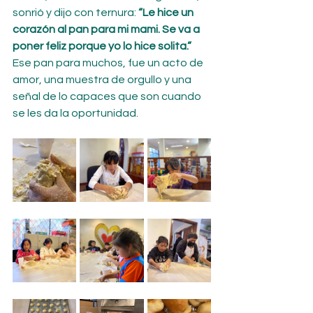
sonrió y dijo con ternura: 
“Le hice un 
corazón al pan para mi mami. Se va a 
poner feliz porque yo lo hice solita.”
Ese pan para muchos, fue un acto de 
amor, una muestra de orgullo y una 
señal de lo capaces que son cuando 
se les da la oportunidad.