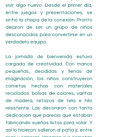
vivir algo nuevo. Desde el primer día, 
entre juegos y presentaciones, se 
sintió la chispa de la conexión. Pronto 
dejaron de ser un grupo de niños 
desconocidos para convertirse en un 
verdadero equipo.
La jornada de bienvenida estuvo 
cargada de creatividad. Con manos 
pequeñas, decididas y llenas de 
imaginación, los niños construyeron 
cometas hechas con materiales 
reciclados: bolsas de colores, varitas 
de madera, retazos de tela e hilo 
resistente. Las decoraron con tanta 
dedicación que parecía que estaban 
fabricando sueños listos para volar. Y 
así lo hicieron: salieron al patio y, entre 