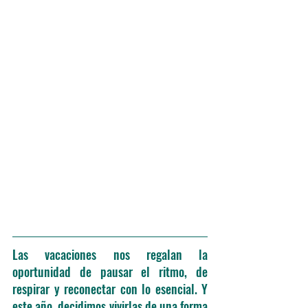
Las vacaciones nos regalan la 
oportunidad de pausar el ritmo, de 
respirar y reconectar con lo esencial. Y 
este año, decidimos vivirlas de una forma 