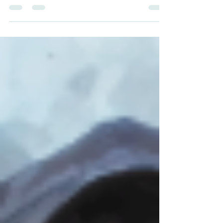
de 25 años cuyo coraje y determinación
han dejado una...