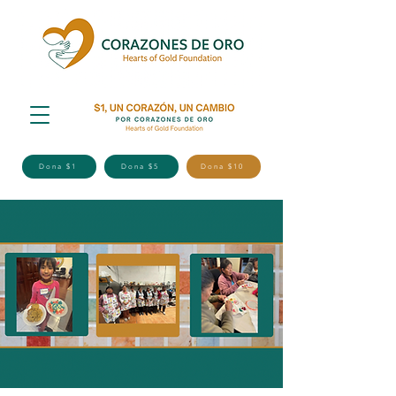
Dona $1
Dona $5
Dona $10