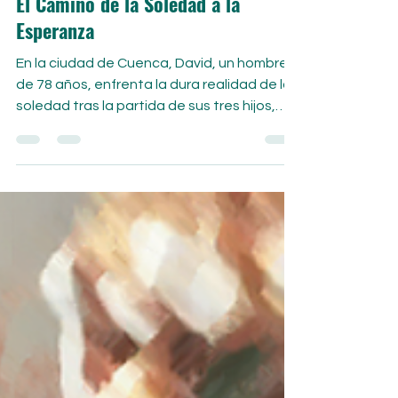
Hearts of Gold
3 min de lectura
El Camino de la Soledad a la
Esperanza
En la ciudad de Cuenca, David, un hombre
de 78 años, enfrenta la dura realidad de la
soledad tras la partida de sus tres hijos,
quienes...